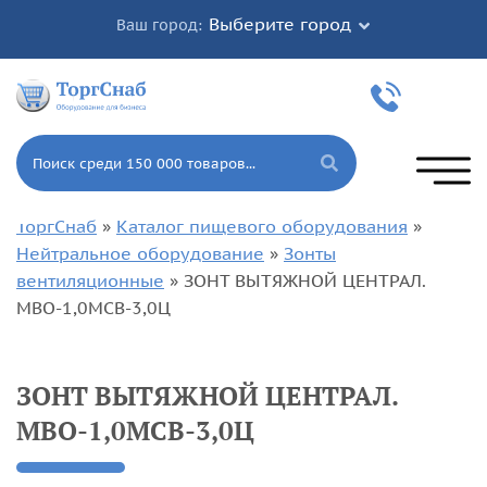
Выберите город
Ваш город:
ТоргСнаб
»
Каталог пищевого оборудования
»
Нейтральное оборудование
»
Зонты
вентиляционные
»
ЗОНТ ВЫТЯЖНОЙ ЦЕНТРАЛ.
МВО-1,0МСВ-3,0Ц
ЗОНТ ВЫТЯЖНОЙ ЦЕНТРАЛ.
МВО-1,0МСВ-3,0Ц