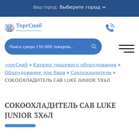
Выберите город
Ваш город:
ТоргСнаб
»
Каталог пищевого оборудования
»
Оборудование для бара
»
Сокоохладители
»
СОКООХЛАДИТЕЛЬ CAB LUKE JUNIOR 3X6Л
СОКООХЛАДИТЕЛЬ CAB LUKE
JUNIOR 3X6Л