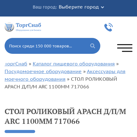
Выберите город
Ваш город:
ТоргСнаб
»
Каталог пищевого оборудования
»
Посудомоечное оборудование
»
Аксессуары для
моечного оборудования
»
СТОЛ РОЛИКОВЫЙ
APACH Д/П/М ARC 1100ММ 717066
СТОЛ РОЛИКОВЫЙ APACH Д/П/М
ARC 1100ММ 717066