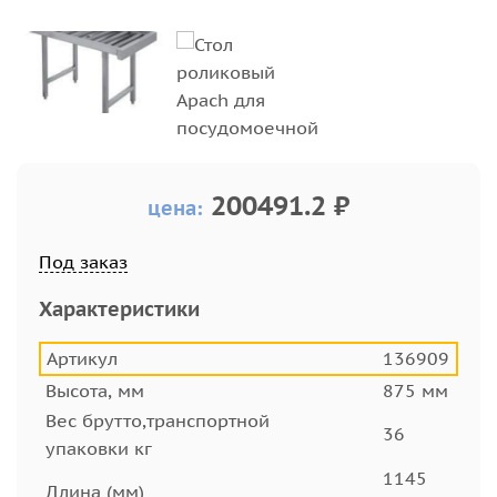
200491.2 ₽
цена:
Под заказ
Характеристики
Артикул
136909
Высота, мм
875 мм
Вес брутто,транспортной
36
упаковки кг
1145
Длина (мм)