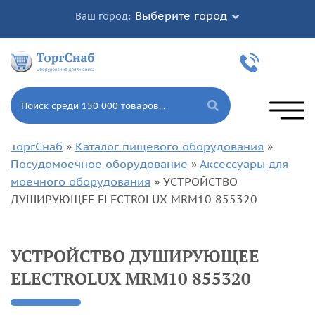
Выберите город
Ваш город:
ТоргСнаб
»
Каталог пищевого оборудования
»
Посудомоечное оборудование
»
Аксессуары для
моечного оборудования
»
УСТРОЙСТВО
ДУШИРУЮЩЕЕ ELECTROLUX MRM10 855320
УСТРОЙСТВО ДУШИРУЮЩЕЕ
ELECTROLUX MRM10 855320