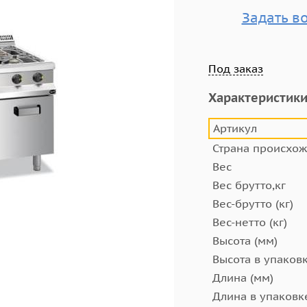
Задать в
Под заказ
Характеристик
Артикул
Страна происхо
Вес
Вес брутто,кг
Вес-брутто (кг)
Вес-нетто (кг)
Высота (мм)
Высота в упаковк
Длина (мм)
Длина в упаковк