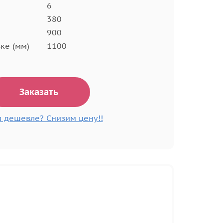
6
380
900
ке (мм)
1100
Заказать
 дешевле? Снизим цену!!