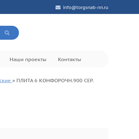
info@torgsnab-nn.ru
Наши проекты
Контакты
еские
»
ПЛИТА 6 КОНФОРОЧН.900 СЕР.