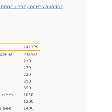
опрос / запросить аналог
и
141199
ждения
Италия
210
220
220
210
850
е (мм)
1050
1200
е (мм)
1400