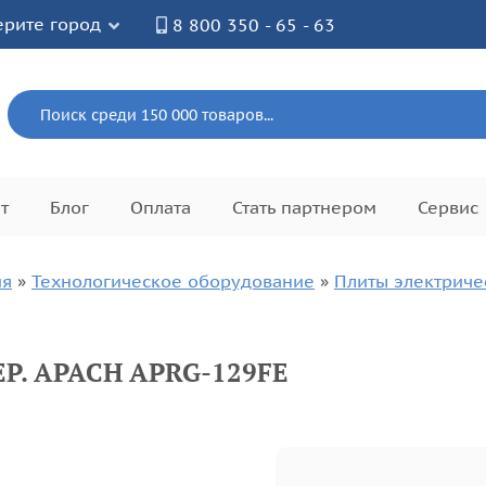
рите город
8 800 350 - 65 - 63
т
Блог
Оплата
Стать партнером
Сервис
ия
»
Технологическое оборудование
»
Плиты электрич
Р. APACH APRG-129FE