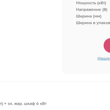
Мощность (кВт)
Напряжение (В)
Ширина (мм)
Ширина в упаков
Нашли
) + эл. жар. шкаф 6 кВт