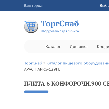
Выбе
Ваш город:
Каталог
Доставка
Креди
ТоргСнаб
»
Каталог пищевого оборудован
APACH APRG-129FE
ПЛИТА 6 КОНФОРОЧН.900 СЕ