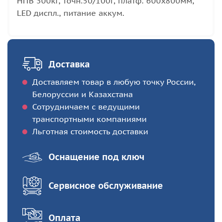
НПВ 300кг, точн.50/100г, платф. 600x800мм,
LED диспл., питание аккум.
Доставка
Доставляем товар в любую точку России,
Белоруссии и Казахстана
Сотрудничаем с ведущими
транспортными компаниями
Льготная стоимость доставки
Оснащение под ключ
Сервисное обслуживание
Оплата